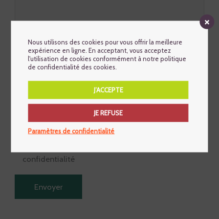
Nous utilisons des cookies pour vous offrir la meilleure
expérience en ligne. En acceptant, vous acceptez
l'utilisation de cookies conformément à notre politique
de confidentialité des cookies.
J’ACCEPTE
JE REFUSE
Paramètres de confidentialité
J'accepte les termes de la politique de
confidentialité