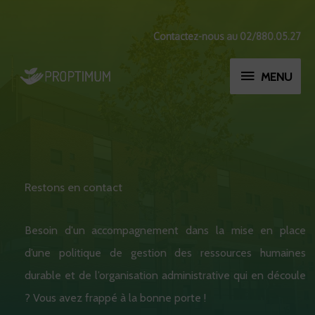
Aller
au
Contactez-nous au 02/880.05.27
contenu
MENU
MENU
Restons en contact
Besoin d'un accompagnement dans la mise en place
d’une politique de gestion des ressources humaines
durable et de l’organisation administrative qui en découle
? Vous avez frappé à la bonne porte !